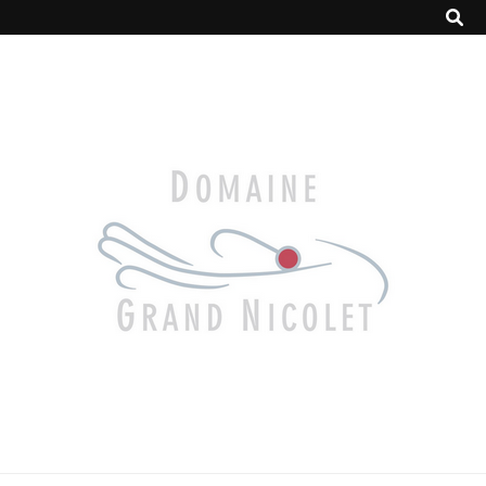
Domaine
Le plus veux chai de Rasteau !