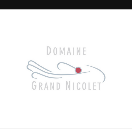
and Nicolet